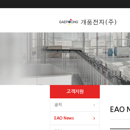
Gaepoo
여러분의 의견에 귀기울
발전을 위해 앞장서는 
고객지원
공지
EAO 
EAO News