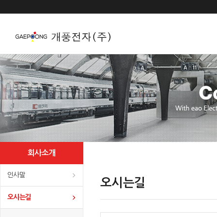
Gaepoong
여러분의 의견에 귀기울이고, eao와함께 전자산업의
발전을 위해 앞장서는 개풍전자(주)가 되겠습니다.
회사소개
인사말
오시는길
오시는길