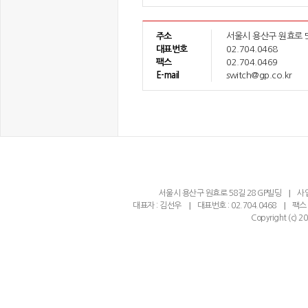
주소
서울시 용산구 원효로 5
대표번호
02.704.0468
팩스
02.704.0469
E-mail
switch@gp.co.kr
서울시 용산구 원효로 58길 28 GP빌딩
사업
대표자 : 김선우
대표번호 : 02.704.0468
팩스 :
Copyright (c) 2